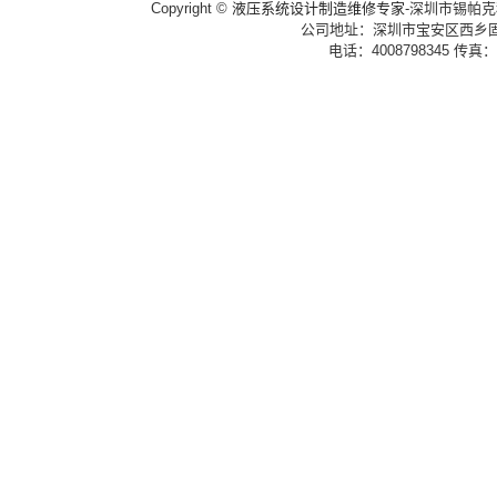
Copyright ©
液压系统设计制造维修专家
-深圳市锡帕克科技
公司地址：深圳市宝安区西乡固
电话：4008798345 传真：0