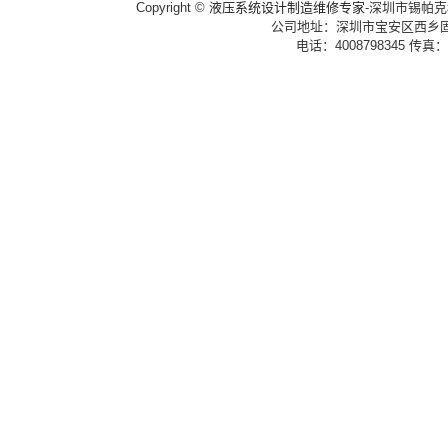
Copyright ©
液压系统设计制造维修专家
-深圳市锡帕克科技
公司地址：深圳市宝安区西乡固
电话：4008798345 传真：0