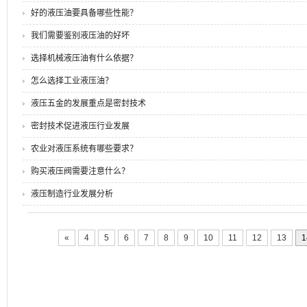
好的液压油要具备哪些性能？
我们需要鉴别液压油的好坏
选择机械液压油有什么依据？
怎么选择工业液压油？
液压五金的发展重点是密封技术
密封技术促进液压行业发展
农业对液压系统有哪些要求？
购买液压阀需要注意什么？
液压制造行业发展分析
«
4
5
6
7
8
9
10
11
12
13
1