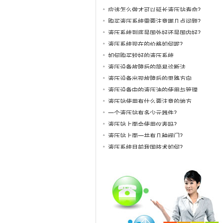
应该怎么做才可以延长液压站寿命？
购买液压系统需要注意哪几点问题？
液压系统到底是国外好还是国内好？
液压系统现在的价格如何呢？
如何购买较好的液压系统
液压设备故障后的简易诊断法
液压设备出现故障后的思路方向
液压设备中的液压油的使用与管理
液压站使用有什么要注意的地方
一个液压站有多少元器件？
液压站上面会使用仪表吗？
液压站上面一共有几种阀门？
液压系统目前我国技术如何？